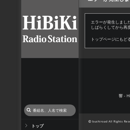
エラーが発生しまし
しばらくしてから再
トップページにもど
響 - H
bushiroad All Rights Res
トップ