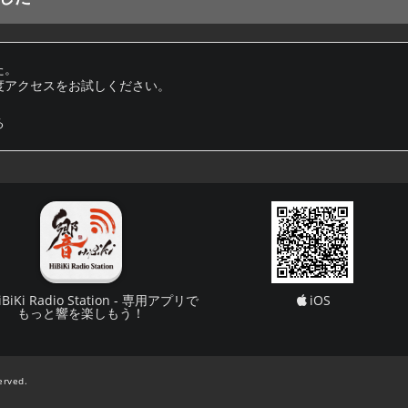
た。
度アクセスをお試しください。
る
iBiKi Radio Station - 専用アプリで
iOS
もっと響を楽しもう！
erved.