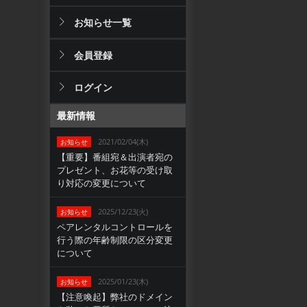
お知らせ一覧
会員登録
ログイン
最新情報
2021/02/04(木)
お知らせ
【重要】番組宛＆出演者宛の
プレゼント、お花等の受け取
り対応の変更について
2025/12/23(火)
お知らせ
ペアレンタルコントロールを
行う際の年齢制限の区分変更
について
2025/01/23(木)
お知らせ
【注意喚起】弊社のドメイン